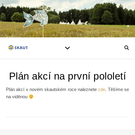
Plán akcí na první pololetí
Plán akcí v novém skautském roce naleznete
zde
. Těšíme se
na viděnou