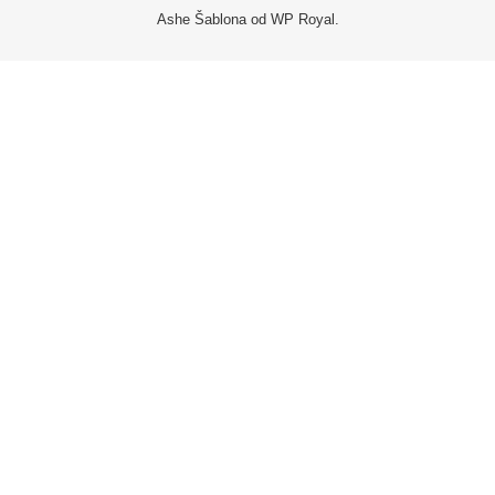
Ashe Šablona od
WP Royal
.